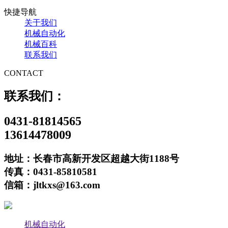
快捷导航
关于我们
机械自动化
机械百科
联系我们
CONTACT
联系我们：
0431-81814565
13614478009
地址：长春市高新开发区超越大街1188号
传真：0431-85810581
信箱：jltkxs@163.com
机械自动化